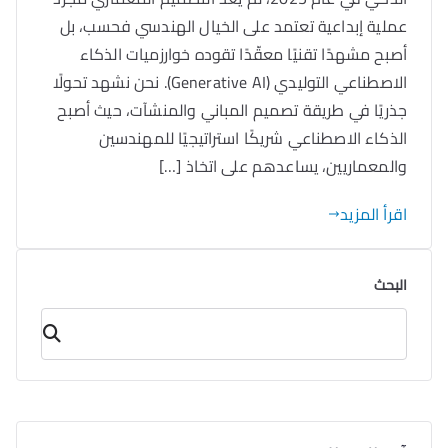
عملية إبداعية تعتمد على الخيال الهندسي فحسب، بل
أصبح مشهدًا تقنيًا معقّدًا تقوده خوارزميات الذكاء
الاصطناعي التوليدي (Generative AI). نحن نشهد تحولًا
جذريًا في طريقة تصميم المباني والمنشآت، حيث أصبح
الذكاء الاصطناعي شريكًا استراتيجيًا للمهندسين
والمعماريين، يساعدهم على اتخاذ […]
اقرأ المزيد
البحث
البحث