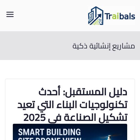
خطى
لى
traibals
من مواقع البناء إلى خوارزميات الذكاء
لمحتوى
مشاريع إنشائية ذكية
دليل المستقبل: أحدث
تكنولوجيات البناء التي تعيد
تشكيل الصناعة في 2025