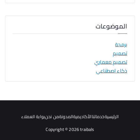
الموضوعات
برمجة
تصميم
تصميم معماري
ذكاء اصطناعي
الرئيسية
خدماتنا
الأكاديمية
المدونة
من نحن
بوابة العملاء
Copyright © 2026
traibals