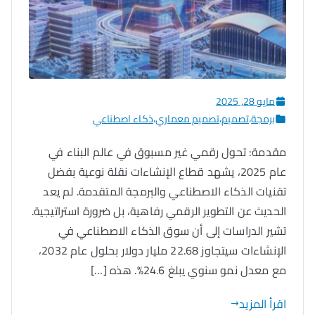
مايو 28, 2025
برمجة
،
تصميم
،
تصميم معماري
،
ذكاء اصطناعي
مقدمة: تحول رقمي غير مسبوق في عالم البناء في
عام 2025، يشهد قطاع الإنشاءات نقلة نوعية بفضل
تقنيات الذكاء الاصطناعي والبرمجة المتقدمة. لم يعد
الحديث عن التطوير الرقمي رفاهية، بل ضرورة استراتيجية.
تشير الدراسات إلى أن سوق الذكاء الاصطناعي في
الإنشاءات سيتجاوز 22.68 مليار دولار بحلول عام 2032،
مع معدل نمو سنوي يبلغ 24.6%. هذه […]
اقرأ المزيد