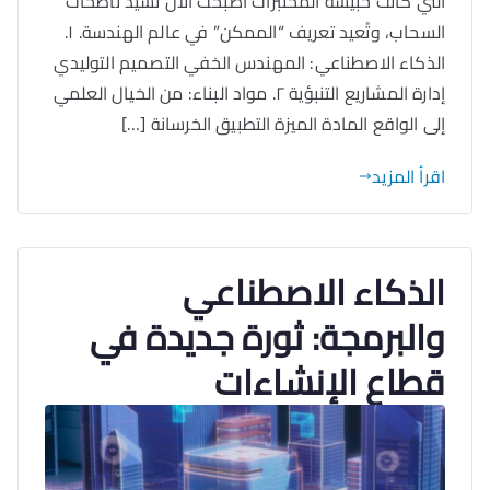
التي كانت حبيسة المختبرات أصبحت الآن تُشيد ناطحات
السحاب، وتُعيد تعريف “الممكن” في عالم الهندسة. ١.
الذكاء الاصطناعي: المهندس الخفي التصميم التوليدي
إدارة المشاريع التنبؤية ٢. مواد البناء: من الخيال العلمي
إلى الواقع المادة الميزة التطبيق الخرسانة […]
اقرأ المزيد
الذكاء الاصطناعي
والبرمجة: ثورة جديدة في
قطاع الإنشاءات